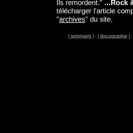
Ils remordent."
...Rock 
télécharger l'article com
"
archives
" du site.
[
sommaire
] - [
discographie
] -