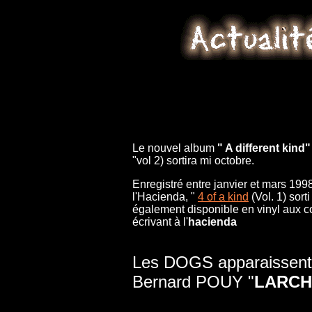
Le nouvel album
" A different kind
"vol 2) sortira mi octobre.
Enregistré entre janvier et mars 199
l'Hacienda, "
4 of a kind
(Vol. 1) sor
également disponible en vinyl aux c
écrivant à l'
hacienda
Les DOGS apparaissent d
Bernard POUY "
LARCH